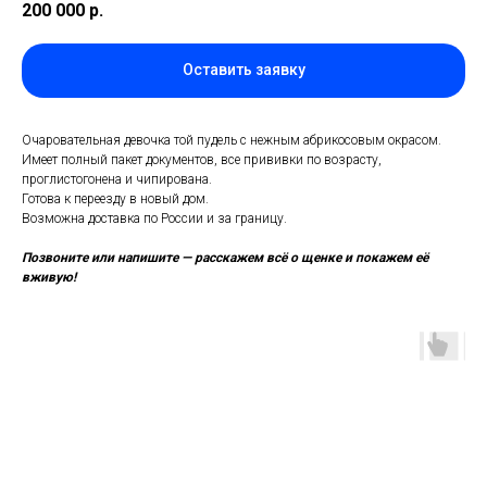
200 000
р.
Оставить заявку
Очаровательная девочка той пудель с нежным абрикосовым окрасом.
Имеет полный пакет документов, все прививки по возрасту,
проглистогонена и чипирована.
Готова к переезду в новый дом.
Возможна доставка по России и за границу.
Позвоните или напишите — расскажем всё о щенке и покажем её
вживую!