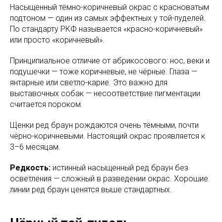
Насыщенный тёмно-коричневый окрас с красноватым
подтоном — один из самых эффектных у той-пуделей.
По стандарту РКФ называется «красно-коричневый»
или просто «коричневый».
Принципиальное отличие от абрикосового: нос, веки и
подушечки — тоже коричневые, не чёрные. Глаза —
янтарные или светло-карие. Это важно для
выставочных собак — несоответствие пигментации
считается пороком.
Щенки ред браун рождаются очень тёмными, почти
чёрно-коричневыми. Настоящий окрас проявляется к
3–6 месяцам.
Редкость:
истинный насыщенный ред браун без
осветления — сложный в разведении окрас. Хорошие
линии ред браун ценятся выше стандартных.