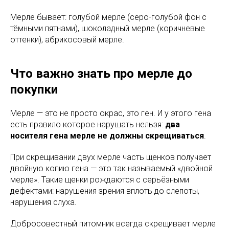
Мерле бывает: голубой мерле (серо-голубой фон с
тёмными пятнами), шоколадный мерле (коричневые
оттенки), абрикосовый мерле.
Что важно знать про мерле до
покупки
Мерле — это не просто окрас, это ген. И у этого гена
есть правило которое нарушать нельзя:
два
носителя гена мерле не должны скрещиваться
.
При скрещивании двух мерле часть щенков получает
двойную копию гена — это так называемый «двойной
мерле». Такие щенки рождаются с серьёзными
дефектами: нарушения зрения вплоть до слепоты,
нарушения слуха.
Добросовестный питомник всегда скрещивает мерле