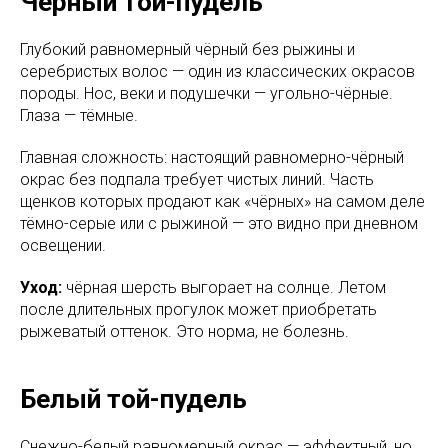
Чёрный той-пудель
Глубокий равномерный чёрный без рыжины и
серебристых волос — один из классических окрасов
породы. Нос, веки и подушечки — угольно-чёрные.
Глаза — тёмные.
Главная сложность: настоящий равномерно-чёрный
окрас без подпала требует чистых линий. Часть
щенков которых продают как «чёрных» на самом деле
тёмно-серые или с рыжиной — это видно при дневном
освещении.
Уход:
чёрная шерсть выгорает на солнце. Летом
после длительных прогулок может приобретать
рыжеватый оттенок. Это норма, не болезнь.
Белый той-пудель
Снежно-белый равномерный окрас — эффектный, но