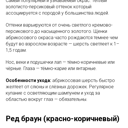
Самый популярный и узнаваемый окрас. Тёплый
золотисто-персиковый оттенок который
ассоциируется с породой у большинства людей.
Оттенки варьируются от очень светлого кремово-
персикового до насыщенного золотого. Щенки
абрикосового окраса часто рождаются темнее чем
будут во взрослом возрасте — шерсть светлеет к 1–
1,5 годам.
Нос, веки и подушечки лап — тёмно-коричневые или
чёрные. Глаза — тёмно-карие или янтарные.
Особенности ухода:
абрикосовая шерсть быстро
желтеет от слюны и слёзных дорожек. Регулярное
купание с осветляющим шампунем и уход за
областью вокруг глаз — обязательны.
Ред браун (красно-коричневый)