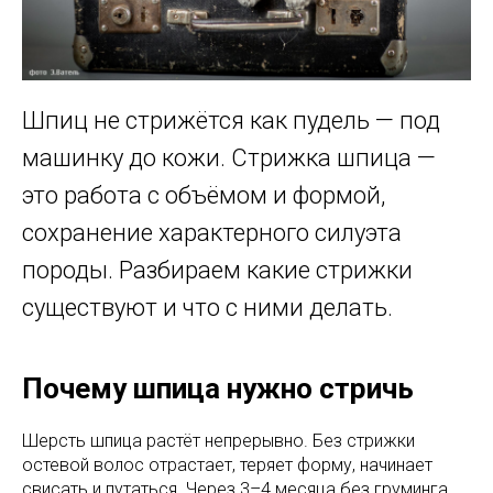
Шпиц не стрижётся как пудель — под
машинку до кожи. Стрижка шпица —
это работа с объёмом и формой,
сохранение характерного силуэта
породы. Разбираем какие стрижки
существуют и что с ними делать.
Почему шпица нужно стричь
Шерсть шпица растёт непрерывно. Без стрижки
остевой волос отрастает, теряет форму, начинает
свисать и путаться. Через 3–4 месяца без груминга