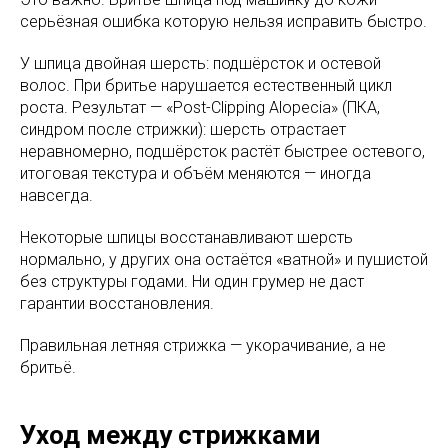
серьёзная ошибка которую нельзя исправить быстро.
У шпица двойная шерсть: подшёрсток и остевой
волос. При бритье нарушается естественный цикл
роста. Результат — «Post-Clipping Alopecia» (ПКА,
синдром после стрижки): шерсть отрастает
неравномерно, подшёрсток растёт быстрее остевого,
итоговая текстура и объём меняются — иногда
навсегда.
Некоторые шпицы восстанавливают шерсть
нормально, у других она остаётся «ватной» и пушистой
без структуры годами. Ни один грумер не даст
гарантии восстановления.
Правильная летняя стрижка — укорачивание, а не
бритьё.
Уход между стрижками