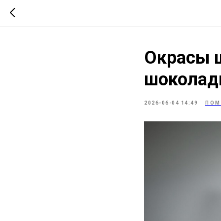
Окрасы ш
шоколадн
2026-06-04 14:49
ПОМ