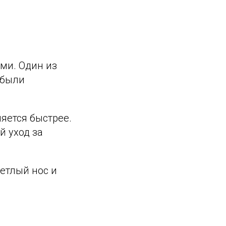
ми. Один из
 были
яется быстрее.
й уход за
етлый нос и