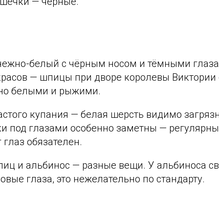
ушечки — чёрные.
ежно-белый с чёрным носом и тёмными глаза
красов — шпицы при дворе королевы Виктории
но белыми и рыжими.
астого купания — белая шерсть видимо загрязн
и под глазами особенно заметны — регулярны
 глаз обязателен.
иц и альбинос — разные вещи. У альбиноса св
овые глаза, это нежелательно по стандарту.