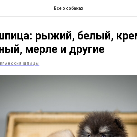
Все о собаках
пица: рыжий, белый, кре
ый, мерле и другие
ЕРАНСКИЕ ШПИЦЫ