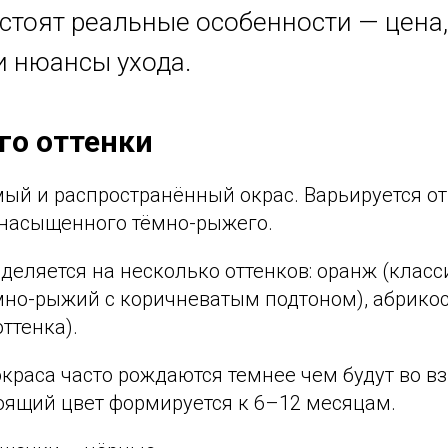
стоят реальные особенности — цена
и нюансы ухода.
го оттенки
ый и распространённый окрас. Варьируется от
 насыщенного тёмно-рыжего.
деляется на несколько оттенков: оранж (клас
мно-рыжий с коричневатым подтоном), абрикос
ттенка).
краса часто рождаются темнее чем будут во в
тоящий цвет формируется к 6–12 месяцам.