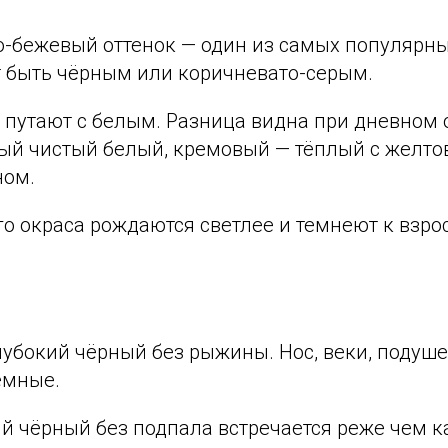
-бежевый оттенок — один из самых популярны
т быть чёрным или коричневато-серым.
 путают с белым. Разница видна при дневном 
ый чистый белый, кремовый — тёплый с желто
ном.
о окраса рождаются светлее и темнеют к взрос
убокий чёрный без рыжины. Нос, веки, подуше
ёмные.
й чёрный без подпала встречается реже чем к