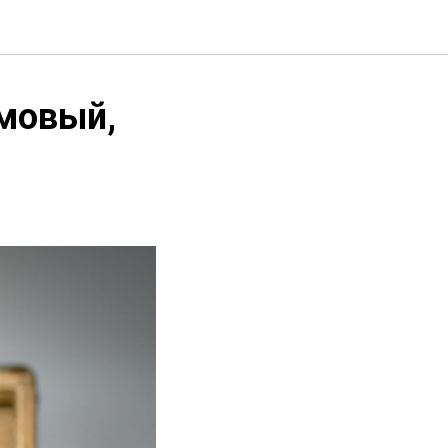
мовый,