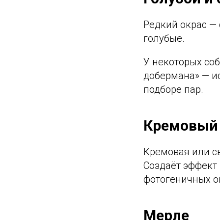
Редкий окрас — 
голубые.
У некоторых соб
добермана» — и
подборе пар.
Кремовый 
Кремовая или с
Создаёт эффект
фотогеничных о
Мерле