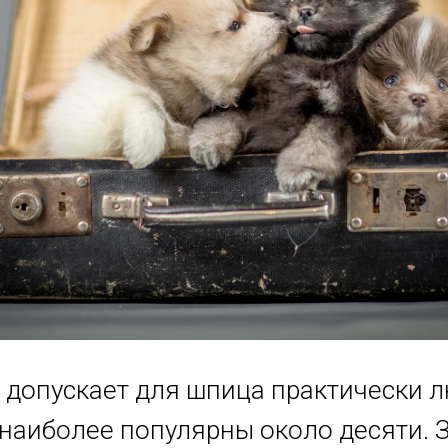
I допускает для шпица практически л
 наиболее популярны около десяти.