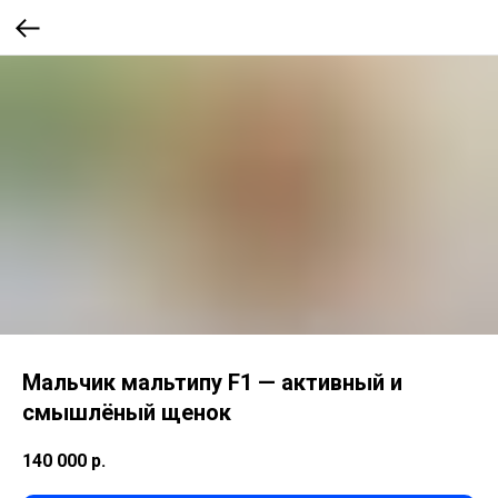
Мальчик мальтипу F1 — активный и
смышлёный щенок
140 000
р.