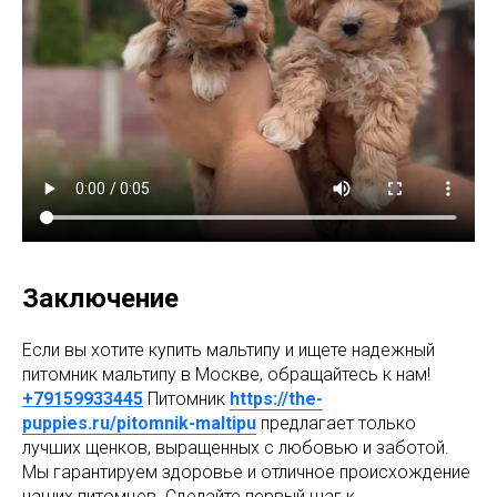
Заключение
Если вы хотите купить мальтипу и ищете надежный
питомник мальтипу в Москве, обращайтесь к нам!
+79159933445
Питомник
https://the-
puppies.ru/pitomnik-maltipu
предлагает только
лучших щенков, выращенных с любовью и заботой.
Мы гарантируем здоровье и отличное происхождение
наших питомцев. Сделайте первый шаг к