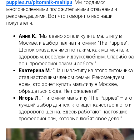
puppies.ru/pitomnik-maltipu
. Мы гордимся
многочисленными положительными отзывами и
рекомендациями. Вот что говорят о нас наши
покупатели:
Анна К.
: "Мы давно хотели купить мальтипу в
Москве, и выбор пал на питомник "The Puppies".
Щенок оказался именно таким, как мы мечтали:
здоровым, веселым и дружелюбным. Спасибо за
ваш профессионализм и заботу!"
Екатерина М.
: "Наш мальтипу из этого питомника
стал настоящим членом семьи. Рекомендуем
всем, кто хочет купить мальтипу в Москве,
обращаться сюда. Не пожалеете!"
Игорь Л.
: "Питомник мальтипу "The Puppies" – это
лучший выбор для тех, кто ищет качественного и
здорового щенка. Здесь работают настоящие
профессионалы, которые любят свое дело."