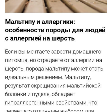
Мальтипу и аллергики:
особенности породы для людей
с аллергией на шерсть
Если вы мечтаете завести домашнего
питомца, но страдаете от аллергии на
шерсть, порода мальтипу может стать
идеальным решением. Мальтипу,
результат скрещивания мальтийской
болонки и пуделя, обладает
гипоаллергенными свойствами, что
делает его отличным выбором для