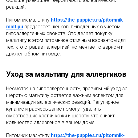
больше уменьшает вероятность аллергических
реакций.
Питомник мальтипу
https://the-puppies.ru/pitomnik-
maltipu
предлагает щенков, выведенных с учетом
гипоаллергенных свойств. Это делает покупку
мальтипу в этом питомнике отличным вариантом для
тех, кто страдает аллергией, но мечтает о верном и
дружелюбном питомце.
Уход за мальтипу для аллергиков
Несмотря на гипоаллергенность, правильный уход за
шерстью мальтипу остается важным аспектом для
минимизации аллергических реакций. Регулярное
купание и расчесывание помогут удалить
омертвевшие клетки кожи и шерсти, что снизит
количество аллергенов в вашем доме.
Питомник мальтипу
https://the-puppies.ru/pitomnik-