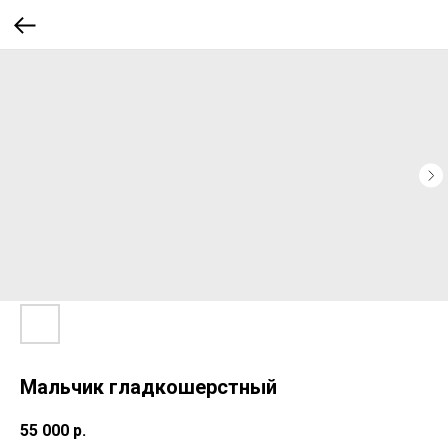
Мальчик гладкошерстный
55 000
р.