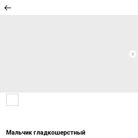
Мальчик гладкошерстный