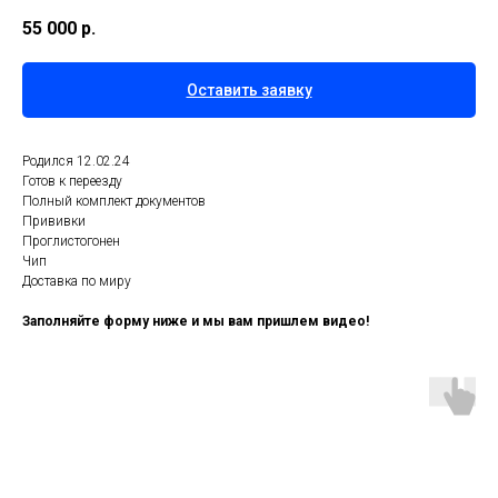
55 000
р.
Оставить заявку
Родился 12.02.24
Готов к переезду
Полный комплект документов
Прививки
Проглистогонен
Чип
Доставка по миру
Заполняйте форму ниже и мы вам пришлем видео!