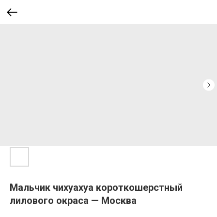
Мальчик чихуахуа короткошерстный
лилового окраса — Москва