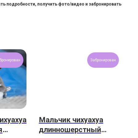
ать подробности, получить фото/видео и забронировать
бронирован
Забронирован
ихуахуа
Мальчик чихуахуа
я
длинношерстный