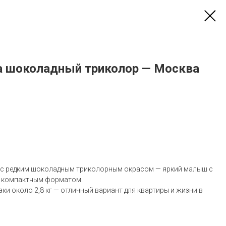
а шоколадный триколор — Москва
 с редким шоколадным триколорным окрасом — яркий малыш с
 компактным форматом.
и около 2,8 кг — отличный вариант для квартиры и жизни в