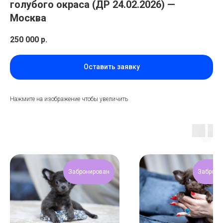
голубого окраса (ДР 24.02.2026) —
Москва
250 000
р.
Оставить заявку
Нажмите на изображение чтобы увеличить
Забронирован
Заброни