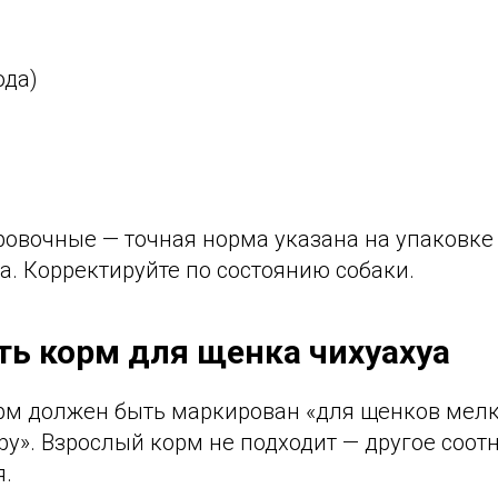
ода)
овочные — точная норма указана на упаковке
а. Корректируйте по состоянию собаки.
ть корм для щенка чихуахуа
м должен быть маркирован «для щенков мелк
ppy». Взрослый корм не подходит — другое соот
я.