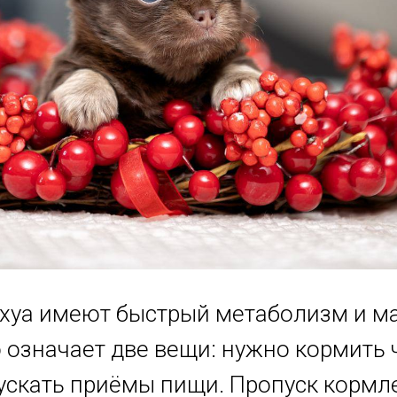
хуа имеют быстрый метаболизм и м
 означает две вещи: нужно кормить 
ускать приёмы пищи. Пропуск кормл