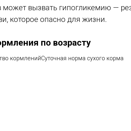
в может вызвать гипогликемию — ре
ви, которое опасно для жизни.
ормления по возрасту
тво кормленийСуточная норма сухого корма