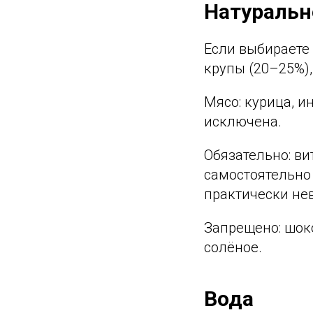
Натуральн
Если выбираете 
крупы (20–25%),
Мясо: курица, и
исключена.
Обязательно: в
самостоятельно
практически не
Запрещено: шоко
солёное.
Вода