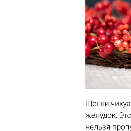
Щенки чихуа
желудок. Это
нельзя проп