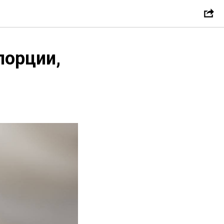
порции,