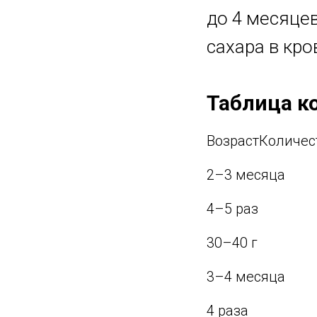
до 4 месяце
сахара в кро
Таблица к
ВозрастКоличес
2–3 месяца
4–5 раз
30–40 г
3–4 месяца
4 раза