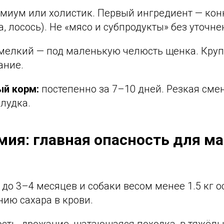
миум или холистик. Первый ингредиент — кон
а, лосось). Не «мясо и субпродукты» без уточне
мелкий — под маленькую челюсть щенка. Кру
ание.
ый корм:
постепенно за 7–10 дней. Резкая сме
лудка.
мия: главная опасность для м
до 3–4 месяцев и собаки весом менее 1.5 кг 
ию сахара в крови.