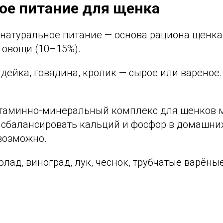
ое питание для щенка
натуральное питание — основа рациона щенка:
 овощи (10–15%).
ндейка, говядина, кролик — сырое или варёное
итаминно-минеральный комплекс для щенков 
 сбалансировать кальций и фосфор в домашни
возможно.
лад, виноград, лук, чеснок, трубчатые варёные