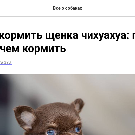
Все о собаках
кормить щенка чихуахуа: 
 чем кормить
УАХУА