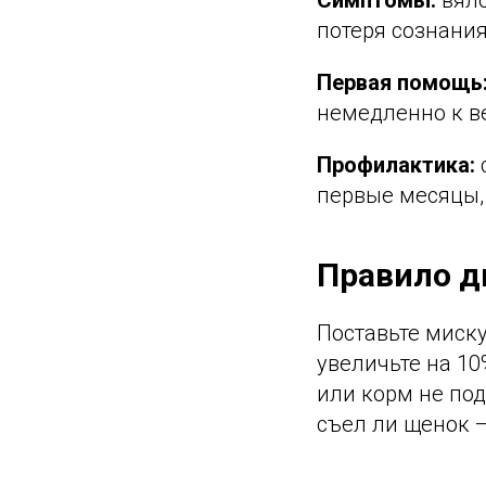
Симптомы:
вяло
потеря сознания
Первая помощь
немедленно к в
Профилактика:
первые месяцы, 
Правило д
Поставьте миску
увеличьте на 10
или корм не под
съел ли щенок —