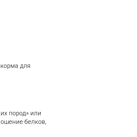
 корма для
их пород» или
ношение белков,