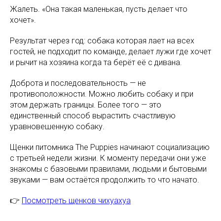
Жалеть. «Она такая маленькая, пусть делает что
хочет».
Результат через год: собака которая лает на всех
гостей, не подходит по команде, делает лужи где хочет
и рычит на хозяина когда та берёт её с дивана.
Доброта и последовательность — не
противоположности. Можно любить собаку и при
этом держать границы. Более того — это
единственный способ вырастить счастливую
уравновешенную собаку.
Щенки питомника The Puppies начинают социализацию
с третьей недели жизни. К моменту передачи они уже
знакомы с базовыми правилами, людьми и бытовыми
звуками — вам остаётся продолжить то что начато.
👉
Посмотреть щенков чихуахуа