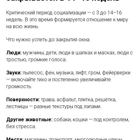
Критический период социализации — с 3 до 14–16
недель. В это время формируется отношение к миру
на всю жизнь.
Что нужно успеть до закрытия окна:
Люди:
мужчины, дети, люди в шапках и масках, люди с
тростью, громкие голоса.
Звуки:
пылесос, фен, музыка, лифт, гром, фейерверки
— включайте тихо и постепенно увеличивайте
громкость.
Поверхности:
трава, асфальт, плитка, решётка,
лестницы — разные текстуры под лапами.
Другие животные:
собаки, кошки — под контролем,
без стресса.
Места:
магазины, транспорт, многолюдные улицы.