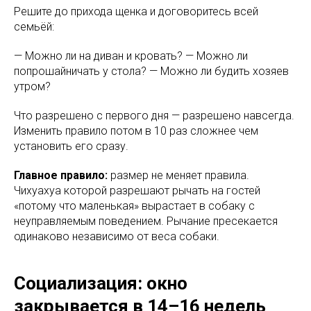
Решите до прихода щенка и договоритесь всей
семьёй:
— Можно ли на диван и кровать? — Можно ли
попрошайничать у стола? — Можно ли будить хозяев
утром?
Что разрешено с первого дня — разрешено навсегда.
Изменить правило потом в 10 раз сложнее чем
установить его сразу.
Главное правило:
размер не меняет правила.
Чихуахуа которой разрешают рычать на гостей
«потому что маленькая» вырастает в собаку с
неуправляемым поведением. Рычание пресекается
одинаково независимо от веса собаки.
Социализация: окно
закрывается в 14–16 недель