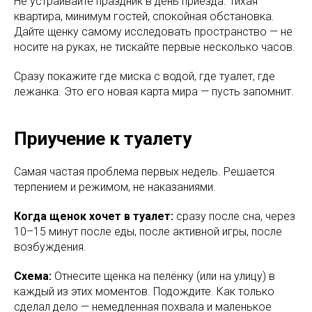
Не устраивайте праздник в день приезда. Тихая
квартира, минимум гостей, спокойная обстановка.
Дайте щенку самому исследовать пространство — не
носите на руках, не тискайте первые несколько часов.
Сразу покажите где миска с водой, где туалет, где
лежанка. Это его новая карта мира — пусть запомнит.
Приучение к туалету
Самая частая проблема первых недель. Решается
терпением и режимом, не наказаниями.
Когда щенок хочет в туалет:
сразу после сна, через
10–15 минут после еды, после активной игры, после
возбуждения.
Схема:
Отнесите щенка на пелёнку (или на улицу) в
каждый из этих моментов. Подождите. Как только
сделал дело — немедленная похвала и маленькое