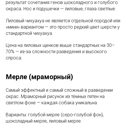
результат сочетания генов шоколадного и голубого
окраса. Нос и подушечки — лиловые, глаза светлые.
Лиловый чихуахуа не является отдельной породой или
«мини» вариантом — это просто редкий цвет шерсти у
стандартной чихуахуа.
Цена на лиловых щенков выше стандартных на 30–
70% — из-за сложности разведения и высокого
спроса.
Мерле (мраморный)
Самый эффектный и самый сложный в разведении
окрас. Мраморный рисунок из тёмных пятен на
светлом фоне — каждая собака уникальна.
Варианты: голубой мерле (серо-голубой фон),
шоколадный мерле, лиловый мерле.