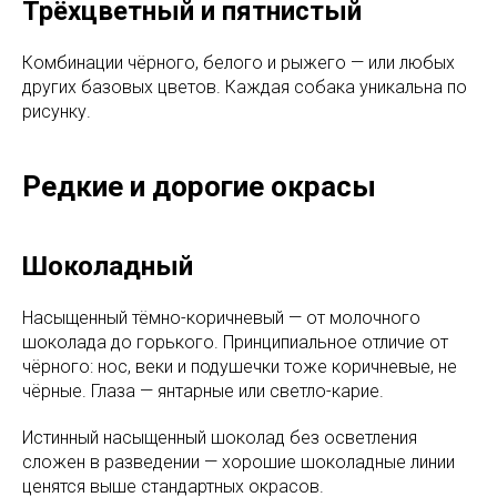
Трёхцветный и пятнистый
Комбинации чёрного, белого и рыжего — или любых
других базовых цветов. Каждая собака уникальна по
рисунку.
Редкие и дорогие окрасы
Шоколадный
Насыщенный тёмно-коричневый — от молочного
шоколада до горького. Принципиальное отличие от
чёрного: нос, веки и подушечки тоже коричневые, не
чёрные. Глаза — янтарные или светло-карие.
Истинный насыщенный шоколад без осветления
сложен в разведении — хорошие шоколадные линии
ценятся выше стандартных окрасов.