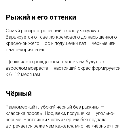
Рыжий и его оттенки
Самый распространённый окрас у чихуахуа.
Варьируется от светло-кремового до насыщенного
красно-рыжего. Нос и подушечки лап — чёрные или
тёмно-коричневые.
Щенки часто рождаются темнее чем будут во
взрослом возрасте — настоящий окрас формируется
к 6–12 месяцам.
Чёрный
Равномерный глубокий чёрный без рыжины —
классика породы. Нос, веки, подушечки — угольно-
чёрные. Настоящий чистый чёрный без подпала
встречается реже чем кажется: многие «чёрные» при