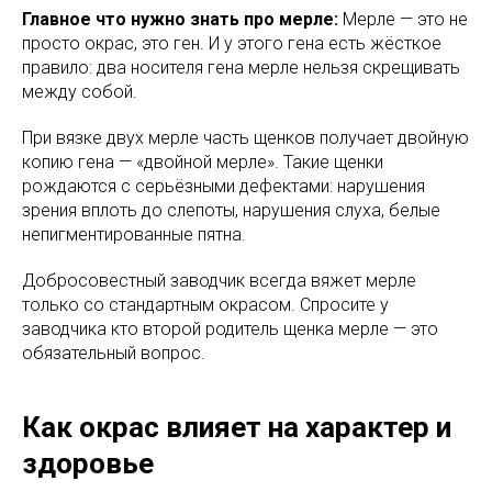
Главное что нужно знать про мерле:
Мерле — это не
просто окрас, это ген. И у этого гена есть жёсткое
правило: два носителя гена мерле нельзя скрещивать
между собой.
При вязке двух мерле часть щенков получает двойную
копию гена — «двойной мерле». Такие щенки
рождаются с серьёзными дефектами: нарушения
зрения вплоть до слепоты, нарушения слуха, белые
непигментированные пятна.
Добросовестный заводчик всегда вяжет мерле
только со стандартным окрасом. Спросите у
заводчика кто второй родитель щенка мерле — это
обязательный вопрос.
Как окрас влияет на характер и
здоровье