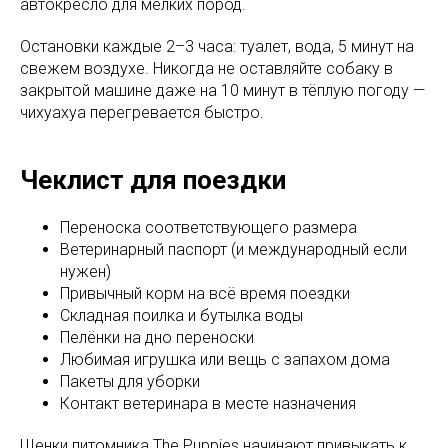
автокресло для мелких пород.
Остановки каждые 2–3 часа: туалет, вода, 5 минут на
свежем воздухе. Никогда не оставляйте собаку в
закрытой машине даже на 10 минут в тёплую погоду —
чихуахуа перегревается быстро.
Чеклист для поездки
Переноска соответствующего размера
Ветеринарный паспорт (и международный если
нужен)
Привычный корм на всё время поездки
Складная поилка и бутылка воды
Пелёнки на дно переноски
Любимая игрушка или вещь с запахом дома
Пакеты для уборки
Контакт ветеринара в месте назначения
Щенки питомника The Puppies начинают привыкать к