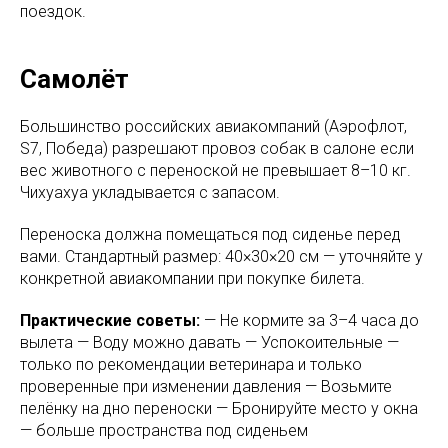
поездок.
Самолёт
Большинство российских авиакомпаний (Аэрофлот,
S7, Победа) разрешают провоз собак в салоне если
вес животного с переноской не превышает 8–10 кг.
Чихуахуа укладывается с запасом.
Переноска должна помещаться под сиденье перед
вами. Стандартный размер: 40×30×20 см — уточняйте у
конкретной авиакомпании при покупке билета.
Практические советы:
— Не кормите за 3–4 часа до
вылета — Воду можно давать — Успокоительные —
только по рекомендации ветеринара и только
проверенные при изменении давления — Возьмите
пелёнку на дно переноски — Бронируйте место у окна
— больше пространства под сиденьем